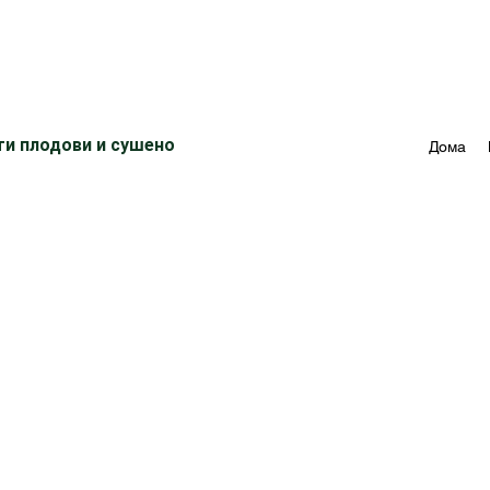
ти плодови и сушено
Дома