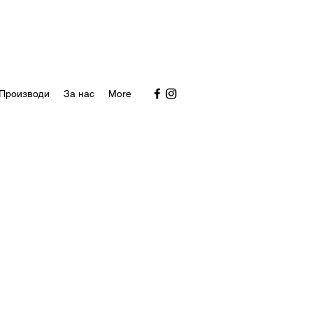
Производи
За нас
More